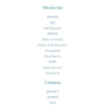
Windscribe
डाउनलोड
मूल्य
Get Support
विशेषताएं
Refer a Friend
Ethics & Philosophy
Changelog
Buy Merch
स्थिति
Open Source
Free DNS
Company
हमारे बारे में
गोपनीयता
नियम