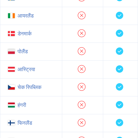
आयरलैंड
डेनमार्क
पोलैंड
आस्ट्रिया
चेक रिपब्लिक
हंगरी
फिनलैंड