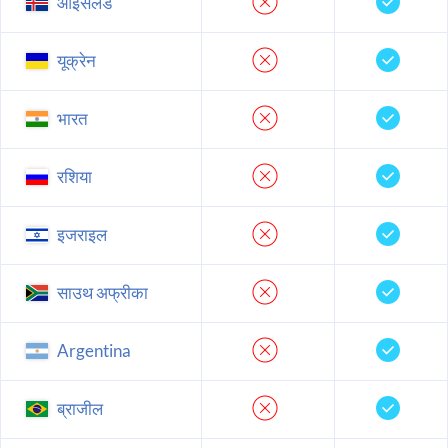
आइसलैंड
यूक्रेन
भारत
रशिया
इजराइल
साउथ अफ्रीका
Argentina
ब्राजील