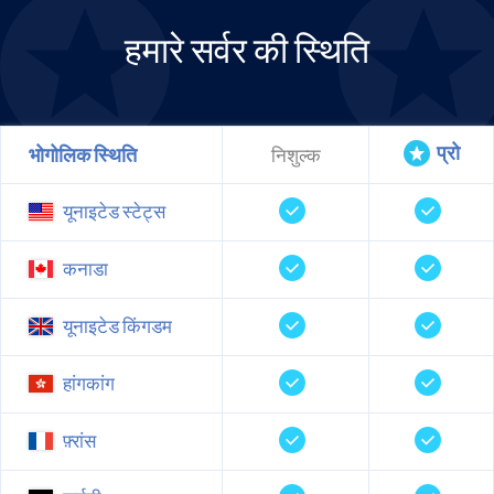
हमारे सर्वर की स्थिति
प्रो
भोगोलिक स्थिति
निशुल्क
यूनाइटेड स्टेट्स
कनाडा
यूनाइटेड किंगडम
हांगकांग
फ़्रांस