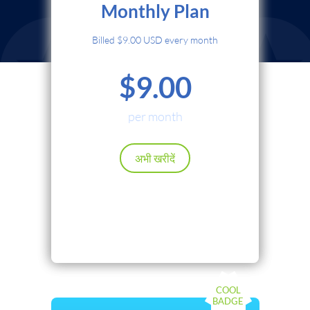
Monthly Plan
क्रेडिट कार्ड
Billed $9.00 USD every month
PayPal
$9.00
Cryptocurrency
Local Payments
per month
Renews automatically. Cancel anytime.
अभी खरीदें
आगे बढ़ें
पीछे
COOL
BADGE