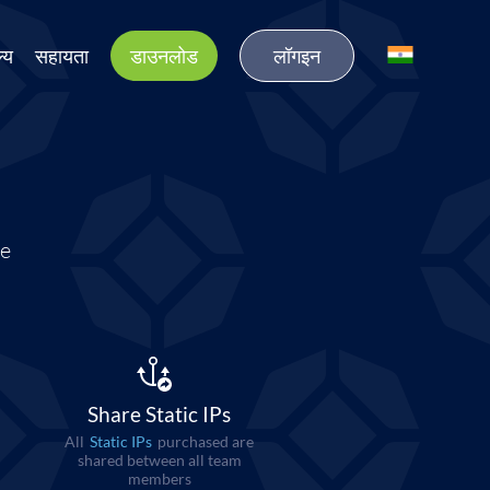
ल्य
सहायता
डाउनलोड
लॉगइन
ne
Share Static IPs
All
Static IPs
purchased are
shared between all team
members