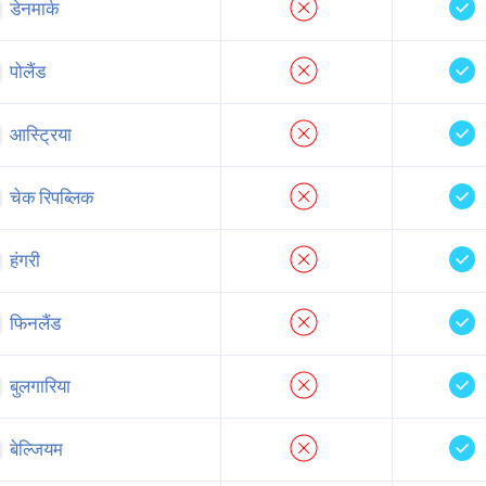
डेनमार्क
पोलैंड
आस्ट्रिया
चेक रिपब्लिक
हंगरी
फिनलैंड
बुलगारिया
बेल्जियम