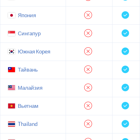
Япония
Сингапур
Южная Корея
Тайвань
Малайзия
Вьетнам
Thailand