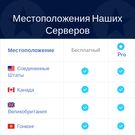
Местоположения Наших
Серверов
Местоположение
Бесплатный
Pro
Соединенные
Штаты
Канада
Великобритания
Гонконг