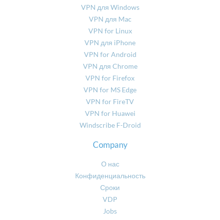
VPN для Windows
VPN для Mac
VPN for Linux
VPN для iPhone
VPN for Android
VPN для Chrome
VPN for Firefox
VPN for MS Edge
VPN for FireTV
VPN for Huawei
Windscribe F-Droid
Company
О нас
Конфиденциальность
Сроки
VDP
Jobs